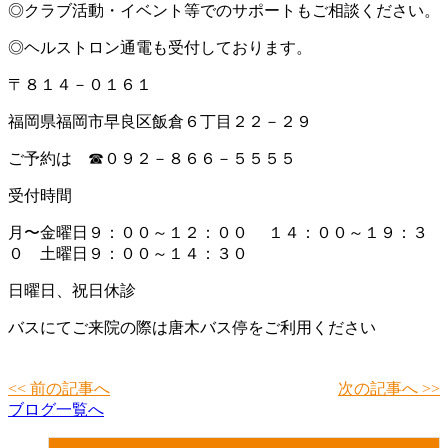
◎クラブ活動・イベント等でのサポートもご相談ください。
◎ヘルストロン通電も受付しております。
〒８１４－０１６１
福岡県福岡市早良区飯倉６丁目２２－２９
ご予約は ☎０９２－８６６－５５５５
受付時間
月〜金曜日９：００～１２：００ １４：００～１９：３
０ 土曜日９：００～１４：３０
日曜日、祝日休診
バスにてご来院の際は唐木バス停をご利用ください
<< 前の記事へ
次の記事へ >>
ブログ一覧へ