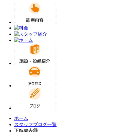
ホーム
スタッフブログ一覧
正解発表㉙