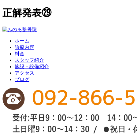
正解発表㉙
ホーム
診療内容
料金
スタッフ紹介
施設・設備紹介
アクセス
ブログ