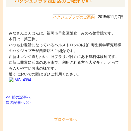
ハクジュプラザ西新店のご紹介です♪
2015年11月7日
ハクジュプラザのご案内
みなさんこんばんは。福岡市早良区飯倉 みのる整骨院です。
本日は、第三弾。
いつもお世話になっているヘルストロンの(株)白寿生科学研究所様
のハクジュプラザ西新店のご紹介です。
西新オレンジ道り沿い、旧プラリバ付近にある無料体験所です。
西新は非常に活気のある街で、利用される方も大変多く、とって
も入りやすいお店の様です。
近くにおいでの際はぜひご利用ください。
<< 前の記事へ
次の記事へ >>
ブログ一覧へ