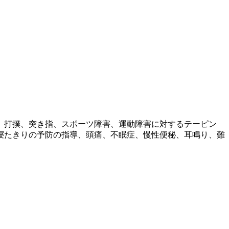
、打撲、突き指、スポーツ障害、運動障害に対するテーピン
寝たきりの予防の指導、頭痛、不眠症、慢性便秘、耳鳴り、難