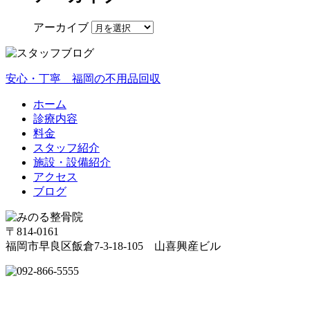
アーカイブ
安心・丁寧 福岡の不用品回収
ホーム
診療内容
料金
スタッフ紹介
施設・設備紹介
アクセス
ブログ
〒814-0161
福岡市早良区飯倉7-3-18-105 山喜興産ビル