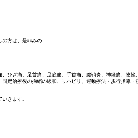
しの方は、是非みの
痛、ひざ痛、足首痛、足底痛、手首痛、腱鞘炎、神経痛、捻挫
、固定治療後の拘縮の緩和、リハビリ、運動療法・歩行指導・
ていきます。