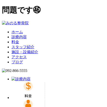
問題です㊻
ホーム
診療内容
料金
スタッフ紹介
施設・設備紹介
アクセス
ブログ