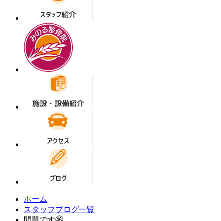
ホーム
スタッフブログ一覧
問題です㊻