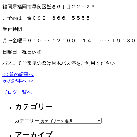
福岡県福岡市早良区飯倉６丁目２２－２９
ご予約は ☎０９２－８６６－５５５５
受付時間
月〜金曜日９：００～１２：００ １４：００～１９：３０
日曜日、祝日休診
バスにてご来院の際は唐木バス停をご利用ください
<< 前の記事へ
次の記事へ >>
ブログ一覧へ
カテゴリー
カテゴリー
アーカイブ