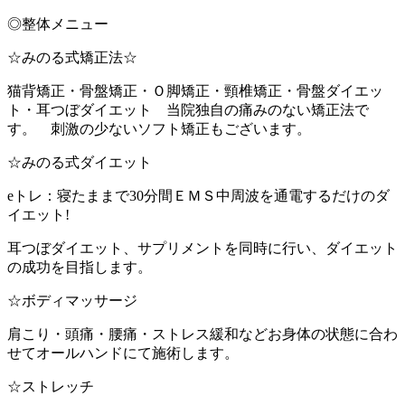
◎整体メニュー
☆みのる式矯正法☆
猫背矯正・骨盤矯正・Ｏ脚矯正・頸椎矯正・骨盤ダイエッ
ト・耳つぼダイエット 当院独自の痛みのない矯正法で
す。 刺激の少ないソフト矯正もございます。
☆みのる式ダイエット
eトレ：寝たままで30分間ＥＭＳ中周波を通電するだけのダ
イエット!
耳つぼダイエット、サプリメントを同時に行い、ダイエット
の成功を目指します。
☆ボディマッサージ
肩こり・頭痛・腰痛・ストレス緩和などお身体の状態に合わ
せてオールハンドにて施術します。
☆ストレッチ