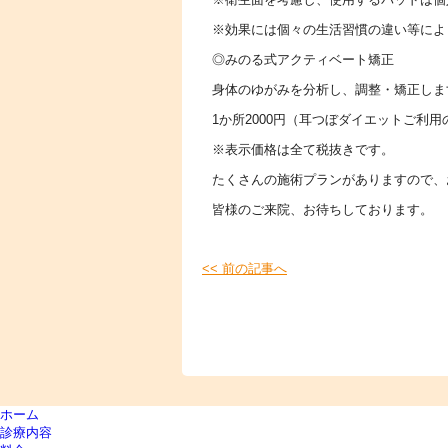
※効果には個々の生活習慣の違い等によ
◎みのる式アクティベート矯正
身体のゆがみを分析し、調整・矯正しま
1か所2000円（耳つぼダイエットご利用の
※表示価格は全て税抜きです。
たくさんの施術プランがありますので、
皆様のご来院、お待ちしております。
<< 前の記事へ
ホーム
診療内容