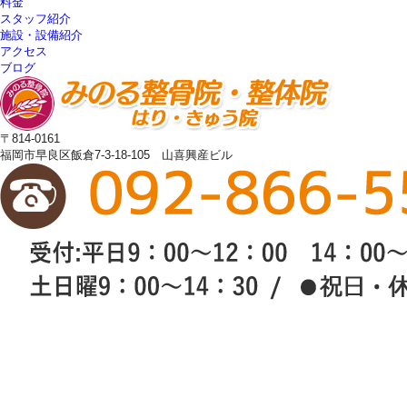
料金
スタッフ紹介
施設・設備紹介
アクセス
ブログ
〒814-0161
福岡市早良区飯倉7-3-18-105 山喜興産ビル