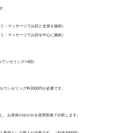
す。
ゅう・マッサージでお顔と全身を施術）
ゅう・マッサージでお顔を中心に施術）
ウンセリング×4回）
ウンセリング料2000円が必要です。
し、お身体のゆがみを使用前後で分析します。
人専用として購入が必要です。（別途3000円）