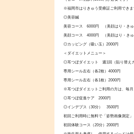
※福岡市はりきゅう受療証ご利用できま
◎美容鍼
美容コース 6000円 （美顔はり・き
美顔コース 4000円 （美顔はり・き
◎カッピング（吸い玉）2000円
＜ダイエットメニュー＞
◎耳つぼダイエット 週1回（貼り替えカ
専用シール左右（各2枚）4000円
専用シール左右（各1枚）2000円
※耳つぼダイエットご利用の方は、毎月カ
◎耳つぼ促進ケア 2000円
◎インデプス（30分） 3500円
初回ご利用時に無料で「姿勢画像測定」
初回体験コース（20分）2000円
※衛生面を考慮し、使用するパッドは個