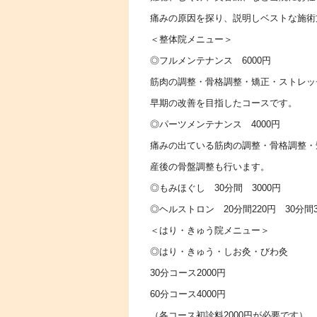
痛みの原因を探り、説明しベストな施術
＜整体院メニュー＞
◎フルメンテナンス 6000円
筋肉の調整・骨格調整・矯正・ストレッ
早期の改善を目指したコースです。
◎パーツメンテナンス 4000円
痛みの出ている筋肉の調整・骨格調整・
産後の骨盤調整も行います。
◎もみほぐし 30分間 3000円
◎ヘルストロン 20分間220円 30分間3
＜はり・きゅう院メニュー＞
◎はり・きゅう・しお灸・びわ灸
30分コース2000円
60分コース4000円
（各コース初診料2000円が必要です）