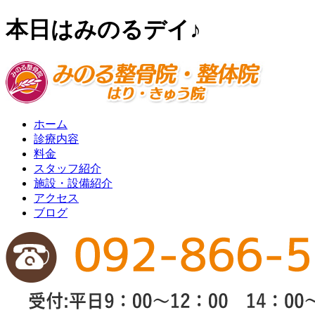
本日はみのるデイ♪
ホーム
診療内容
料金
スタッフ紹介
施設・設備紹介
アクセス
ブログ