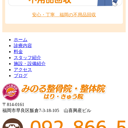
安心・丁寧 福岡の不用品回収
ホーム
診療内容
料金
スタッフ紹介
施設・設備紹介
アクセス
ブログ
〒814-0161
福岡市早良区飯倉7-3-18-105 山喜興産ビル