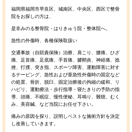
福岡県福岡市早良区、城南区、中央区、西区で整骨
院をお探しの方は、
是非みのる整骨院・はりきゅう院・整体院へ。
急性の外傷時、各種保険取扱い
交通事故（自賠責保険）治療、肩こり、腰痛、ひざ
痛、足首痛、足底痛、手首痛、腱鞘炎、神経痛、捻
挫、打撲、突き指、スポーツ障害、運動障害に対す
るテーピング、急性および亜急性外傷時の固定など
の処置、骨折、脱臼、固定治療後の拘縮の緩和、リ
ハビリ、運動療法・歩行指導・寝たきりの予防の指
導、頭痛、不眠症、慢性便秘、耳鳴り、難聴、むく
み、美容鍼、など当院にお任せ下さい。
痛みの原因を探り、説明しベストな施術方針を決定
し改善していきます。