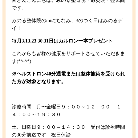
皆さんこんにちは。みのる整骨院・鍼灸院・整体院
です。
みのる整体院のmiにちなみ、3のつく日はみのるデ
イ！！
毎月3.13.23.30.31日はカルロン一本プレゼント
これからも皆様の健康をサポートさせていただきま
す(*^-^*)
※ヘルストロン40分通電または整体施術を受けられ
た方が対象となります。
診療時間 月〜金曜日９：００～１２：００ １
４：００～１９：３０
土、日曜日９：００～１４：３０ 受付は診療時間
の30分前迄です 祝日休診