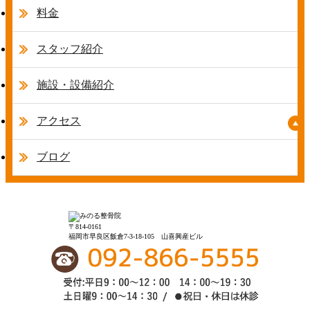
料金
スタッフ紹介
施設・設備紹介
アクセス
ブログ
〒814-0161
福岡市早良区飯倉7-3-18-105 山喜興産ビル