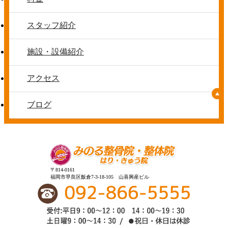
スタッフ紹介
施設・設備紹介
アクセス
ブログ
〒814-0161
福岡市早良区飯倉7-3-18-105 山喜興産ビル