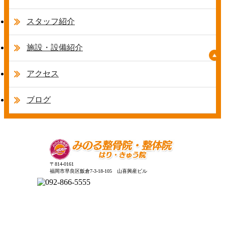
スタッフ紹介
施設・設備紹介
アクセス
ブログ
〒814-0161
福岡市早良区飯倉7-3-18-105 山喜興産ビル