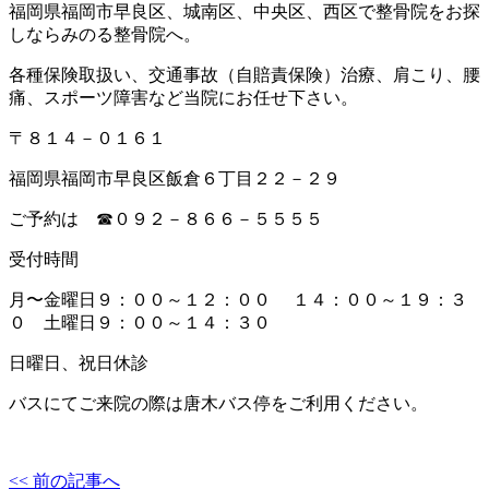
福岡県福岡市早良区、城南区、中央区、西区で整骨院をお探
しならみのる整骨院へ。
各種保険取扱い、交通事故（自賠責保険）治療、肩こり、腰
痛、スポーツ障害など当院にお任せ下さい。
〒８１４－０１６１
福岡県福岡市早良区飯倉６丁目２２－２９
ご予約は ☎０９２－８６６－５５５５
受付時間
月〜金曜日９：００～１２：００ １４：００～１９：３
０ 土曜日９：００～１４：３０
日曜日、祝日休診
バスにてご来院の際は唐木バス停をご利用ください。
<< 前の記事へ