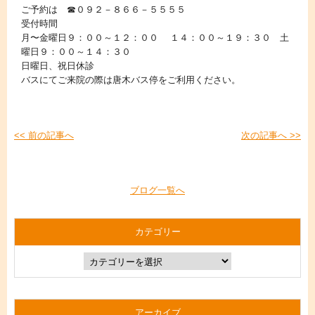
ご予約は ☎０９２－８６６－５５５５
受付時間
月〜金曜日９：００～１２：００ １４：００～１９：３０ 土
曜日９：００～１４：３０
日曜日、祝日休診
バスにてご来院の際は唐木バス停をご利用ください。
<< 前の記事へ
次の記事へ >>
ブログ一覧へ
カテゴリー
アーカイブ