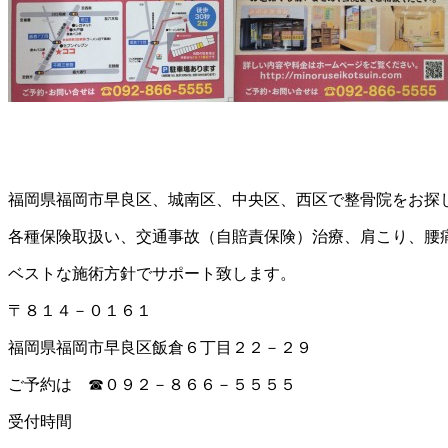
福岡県福岡市早良区、城南区、中央区、西区で整骨院をお探
各種保険取扱い、交通事故（自賠責保険）治療、肩こり、腰
ベストな施術方針でサポート致します。
〒８１４－０１６１
福岡県福岡市早良区飯倉６丁目２２－２９
ご予約は ☎０９２－８６６－５５５５
受付時間