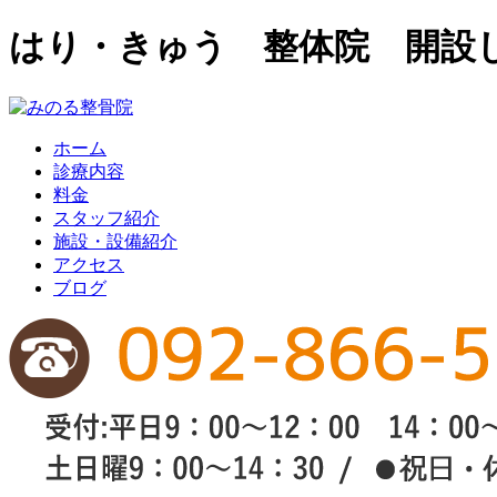
はり・きゅう 整体院 開設
ホーム
診療内容
料金
スタッフ紹介
施設・設備紹介
アクセス
ブログ