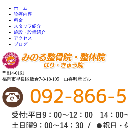
ホーム
診療内容
料金
スタッフ紹介
施設・設備紹介
アクセス
ブログ
〒814-0161
福岡市早良区飯倉7-3-18-105 山喜興産ビル