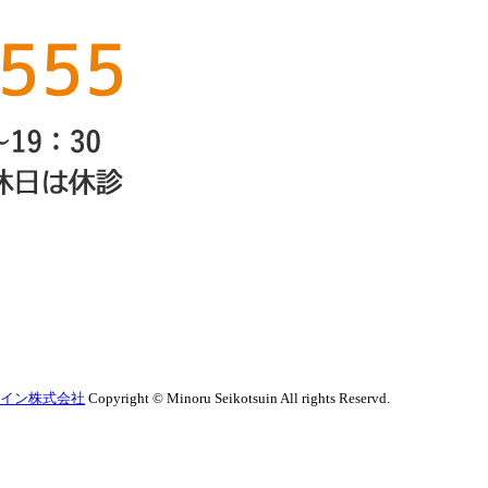
Copyright © Minoru Seikotsuin All rights Reservd.