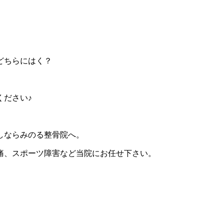
どちらにはく？
ください♪
しならみのる整骨院へ。
痛、スポーツ障害など当院にお任せ下さい。