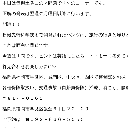
本日は毎週土曜日の＜問題です＞のコーナーです。
正解の発表は翌週の月曜日以降に行います。
問題！！！
超最先端科学技術で開発されたパンツは、旅行の行きと帰り
これは面白い問題です。
今週は１問です。ヒントは英語にしたら・・・よーく考えて
答え合わせお楽しみに(^^♪
福岡県福岡市早良区、城南区、中央区、西区で整骨院をお探
各種保険取扱い、交通事故（自賠責保険）治療、肩こり、腰
〒８１４－０１６１
福岡県福岡市早良区飯倉６丁目２２－２９
ご予約は ☎０９２－８６６－５５５５