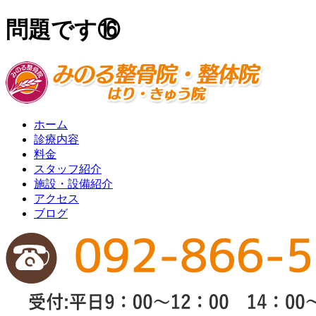
問題です⑯
ホーム
診療内容
料金
スタッフ紹介
施設・設備紹介
アクセス
ブログ