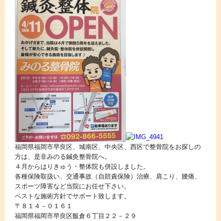
福岡県福岡市早良区、城南区、中央区、西区で整骨院をお探しの
方は、是非みのる鍼灸整骨院へ。
４月からはりきゅう・整体院も併設しました。
各種保険取扱い、交通事故（自賠責保険）治療、肩こり、腰痛、
スポーツ障害など当院にお任せ下さい。
ベストな施術方針でサポート致します。
〒８１４－０１６１
福岡県福岡市早良区飯倉６丁目２２－２９