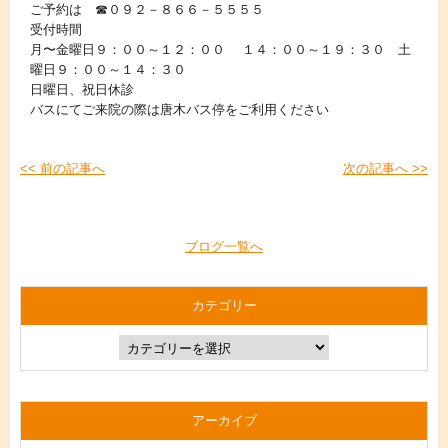
ご予約は ☎０９２－８６６－５５５５
受付時間
月〜金曜日９：００～１２：００ １４：００～１９：３０ 土
曜日９：００～１４：３０
日曜日、祝日休診
バスにてご来院の際は唐木バス停をご利用ください
<< 前の記事へ
次の記事へ >>
ブログ一覧へ
カテゴリー
アーカイブ