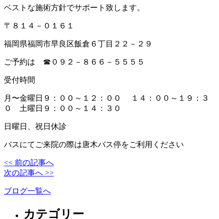
ベストな施術方針でサポート致します。
〒８１４－０１６１
福岡県福岡市早良区飯倉６丁目２２－２９
ご予約は ☎０９２－８６６－５５５５
受付時間
月〜金曜日９：００～１２：００ １４：００～１９：３
０ 土曜日９：００～１４：３０
日曜日、祝日休診
バスにてご来院の際は唐木バス停をご利用ください
<< 前の記事へ
次の記事へ >>
ブログ一覧へ
カテゴリー