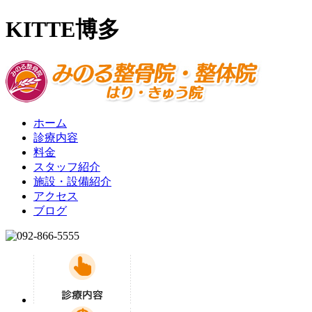
KITTE博多
ホーム
診療内容
料金
スタッフ紹介
施設・設備紹介
アクセス
ブログ