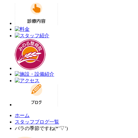
ホーム
スタッフブログ一覧
バラの季節ですね(*’▽’)