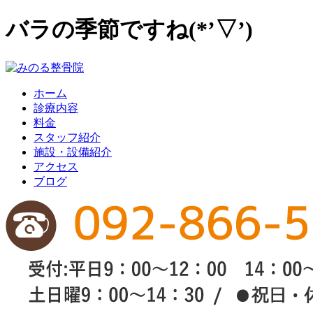
バラの季節ですね(*’▽’)
ホーム
診療内容
料金
スタッフ紹介
施設・設備紹介
アクセス
ブログ