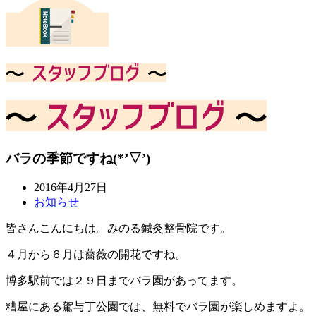
バラの季節ですね(*’▽’)
2016年4月27日
お知らせ
皆さんこんにちは。みのる鍼灸整骨院です。
４月から６月は薔薇の開花ですね。
博多駅前では２９日までバラ園があってます。
糟屋にある駕与丁公園では、無料でバラ園が楽しめますよ。