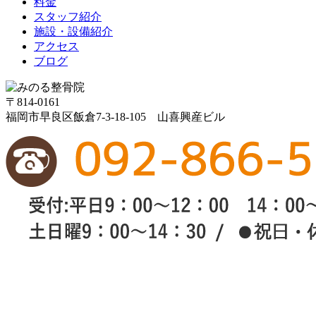
料金
スタッフ紹介
施設・設備紹介
アクセス
ブログ
〒814-0161
福岡市早良区飯倉7-3-18-105 山喜興産ビル