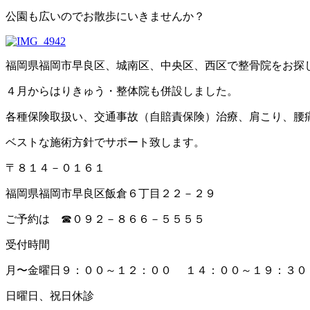
公園も広いのでお散歩にいきませんか？
福岡県福岡市早良区、城南区、中央区、西区で整骨院をお探
４月からはりきゅう・整体院も併設しました。
各種保険取扱い、交通事故（自賠責保険）治療、肩こり、腰
ベストな施術方針でサポート致します。
〒８１４－０１６１
福岡県福岡市早良区飯倉６丁目２２－２９
ご予約は ☎０９２－８６６－５５５５
受付時間
月〜金曜日９：００～１２：００ １４：００～１９：３０
日曜日、祝日休診