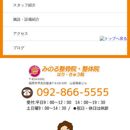
スタッフ紹介
施設・設備紹介
アクセス
ブログ
〒814-0161
福岡市早良区飯倉7-3-18-105 山喜興産ビル